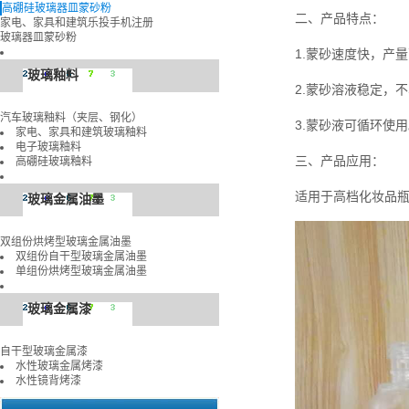
高硼硅玻璃器皿蒙砂粉
二、产品特点：
家电、家具和建筑乐投手机注册
玻璃器皿蒙砂粉
1.蒙砂速度快，产量
玻璃釉料
2.蒙砂溶液稳定，
汽车玻璃釉料（夹层、钢化）
3.蒙砂液可循环使
家电、家具和建筑玻璃釉料
电子玻璃釉料
三、产品应用：
高硼硅玻璃釉料
适用于高档化妆品
玻璃金属油墨
双组份烘烤型玻璃金属油墨
双组份自干型玻璃金属油墨
单组份烘烤型玻璃金属油墨
玻璃金属漆
自干型玻璃金属漆
水性玻璃金属烤漆
水性镜背烤漆