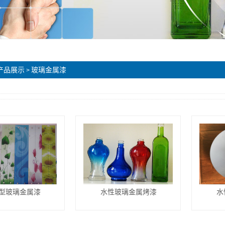
产品展示
玻璃金属漆
>
型玻璃金属漆
水性玻璃金属烤漆
水