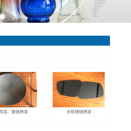
性铝、银镜烤漆
水性铬镜烤漆