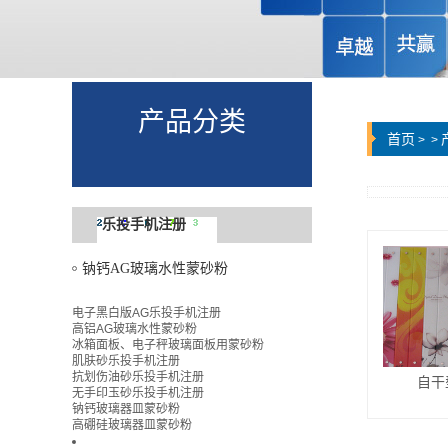
产品分类
首页
>
>
乐投手机注册
钠钙AG玻璃水性蒙砂粉
电子黑白版AG乐投手机注册
高铝AG玻璃水性蒙砂粉
冰箱面板、电子秤玻璃面板用蒙砂粉
肌肤砂乐投手机注册
抗划伤油砂乐投手机注册
自干
无手印玉砂乐投手机注册
钠钙玻璃器皿蒙砂粉
高硼硅玻璃器皿蒙砂粉