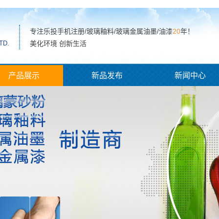
专注乐投手机注册/玻璃釉料/玻璃金属油墨/油漆
20
年！
TD.
美化环境 创新生活
产品展示
新品发布
新闻中心