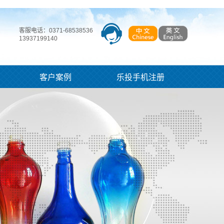
客服电话：0371-68538536
13937199140
客户案例
乐投手机注册